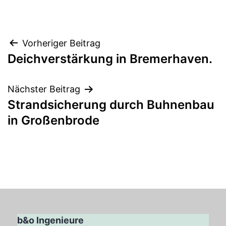
Beitragsnavigation
Vorheriger Beitrag
Deichverstärkung in Bremerhaven.
Nächster Beitrag
Strandsicherung durch Buhnenbau
in Großenbrode
b&o Ingenieure