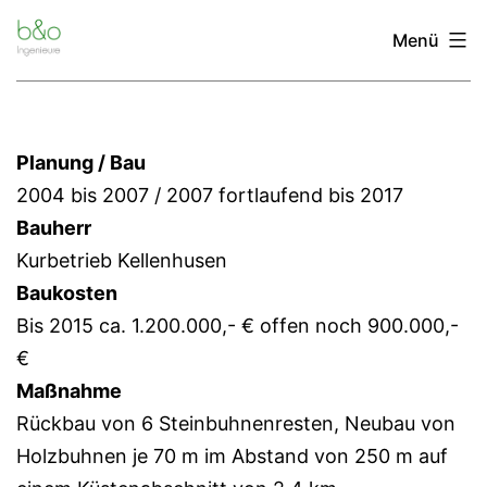
Zum
Menü
Inhalt
springen
Planung / Bau
2004 bis 2007 / 2007 fortlaufend bis 2017
Bauherr
Kurbetrieb Kellenhusen
Baukosten
Bis 2015 ca. 1.200.000,- € offen noch 900.000,-
€
Maßnahme
Rückbau von 6 Steinbuhnenresten, Neubau von
Holzbuhnen je 70 m im Abstand von 250 m auf