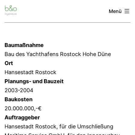
Zum
Menü
Inhalt
springen
Baumaßnahme
Bau des Yachthafens Rostock Hohe Düne
Ort
Hansestadt Rostock
Planungs- und Bauzeit
2003-2004
Baukosten
20.000.000,-€
Auftraggeber
Hansestadt Rostock, für die Umschließung