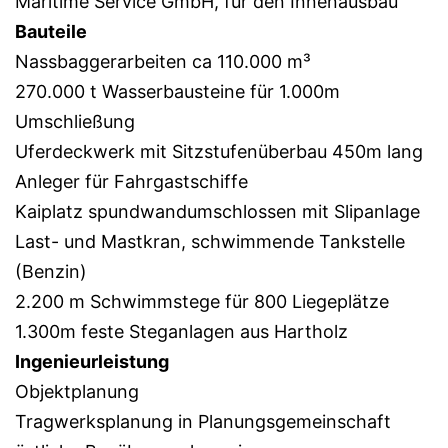
Maritime Service GmbH, für den Innenausbau
Bauteile
Nassbaggerarbeiten ca 110.000 m³
270.000 t Wasserbausteine für 1.000m
Umschließung
Uferdeckwerk mit Sitzstufenüberbau 450m lang
Anleger für Fahrgastschiffe
Kaiplatz spundwandumschlossen mit Slipanlage
Last- und Mastkran, schwimmende Tankstelle
(Benzin)
2.200 m Schwimmstege für 800 Liegeplätze
1.300m feste Steganlagen aus Hartholz
Ingenieurleistung
Objektplanung
Tragwerksplanung in Planungsgemeinschaft