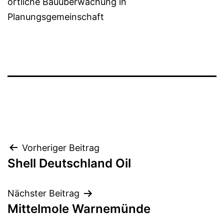
örtliche Bauüberwachung in
Planungsgemeinschaft
Beitragsnavigation
Vorheriger Beitrag
Shell Deutschland Oil
Nächster Beitrag
Mittelmole Warnemünde